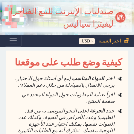
صيدليات الإنترنت للبيع الفياجرا
ليفيترا سياليس
اختر العملة
كيفية وضع طلب على موقعنا
اختر
الدواء المناسب
(مع أي أسئلة حول الاختيار ،
يرجى الاتصال بالصيادلة من خلال
دعم العملاء
).
اقرأ بعناية المعلومات حول الدواء المحدد في
صفحة المنتج.
حدد
الجرعة
(على النحو الموصى به من قبل
الطبيب) وعدد الأقراص في العبوة ، وكذلك عدد
العبوات نفسها. يمكنك اختيار عدد الأجهزة
اللوحية بنفسك - نذكرك أنه مع الطلبات الكبيرة